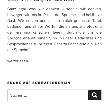
Ganz egal, was wir denken – sobald wir denken,
bewegen wir uns im Palast der Sprache, sind bei ihr zu
Gast. Wir setzen uns an ihre reich gedeckte Tafel,
bedienen uns all der Wörter, die sie uns anbietet und
der grammatikalischen Regeln, durch die uns die
Sprache erlaubt, einen Sinn in unser Gedachtes und
Gesprochenes zu bringen. Ganz zu Recht also ein „Lob
der Sprache“!
„Lob
weiterlesen
der
Sprache!“
SUCHE AUF SOKRATESBERLIN
Suchen
Suche
nach: