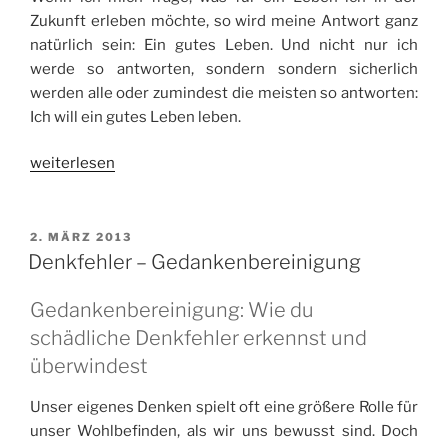
Zukunft erleben möchte, so wird meine Antwort ganz
natürlich sein: Ein gutes Leben. Und nicht nur ich
werde so antworten, sondern sondern sicherlich
werden alle oder zumindest die meisten so antworten:
Ich will ein gutes Leben leben.
„Zukunft
weiterlesen
–
Das
gute
VERÖFFENTLICHT
2. MÄRZ 2013
AM
Leben
Denkfehler – Gedankenbereinigung
bewusst
gestalten“
Gedankenbereinigung: Wie du
schädliche Denkfehler erkennst und
überwindest
Unser eigenes Denken spielt oft eine größere Rolle für
unser Wohlbefinden, als wir uns bewusst sind. Doch