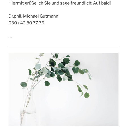
Hiermit grüße ich Sie und sage freundlich: Auf bald!
Dr.phil. Michael Gutmann
030 / 42 80 77 76
…