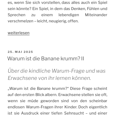
es, wenn Sie sich vorstellen, dass alles auch ein Spiel
sein könnte? Ein Spiel, in dem das Denken, Fühlen und
Sprechen zu einem lebendigen Miteinander
verschmelzen – leicht, neugierig, offen.
„Lass
weiterlesen
uns
spielen
–
VERÖFFENTLICHT
25. MAI 2025
AM
vom
Warum ist die Banane krumm? II
ernsten
Ernst
Über die kindliche Warum-Frage und was
zum
Erwachsene von ihr lernen können.
lebendigen
Spiel“
„Warum ist die Banane krumm?“ Diese Frage scheint
auf den ersten Blick albern. Erwachsene stellen sie oft,
wenn sie müde geworden sind von den scheinbar
endlosen Warum-Fragen ihrer Kinder. Doch eigentlich
ist sie Ausdruck einer tiefen Sehnsucht – und einer