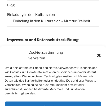
Blog
Einladung in den Kultursalon
Einladung in den Kultursalon – Mut zur Freiheit!
Impressum und Datenschutzerklärung
Cookie-Zustimmung
verwalten
Impressum
Datenschutzerklärung
Um dir ein optimales Erlebnis zu bieten, verwenden wir Technologien
Cookie-Richtinie (EU)
wie Cookies, um Geräteinformationen zu speichern und/oder darauf
zuzugreifen. Wenn du diesen Technologien zustimmst, können wir
Daten wie das Surfverhalten oder eindeutige IDs auf dieser Website
verarbeiten. Wenn du deine Zustimmung nicht erteilst oder
zurückziehst, können bestimmte Merkmale und Funktionen
SUCHE IN ALLEN SEITEN UND BEITRÄGEN
beeinträchtigt werden.
AUF SOKRATESBERLIN
Suchen