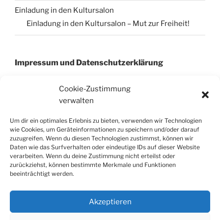
Einladung in den Kultursalon
Einladung in den Kultursalon – Mut zur Freiheit!
Impressum und Datenschutzerklärung
Cookie-Zustimmung
verwalten
Impressum
Datenschutzerklärung
Um dir ein optimales Erlebnis zu bieten, verwenden wir Technologien
Cookie-Richtinie (EU)
wie Cookies, um Geräteinformationen zu speichern und/oder darauf
zuzugreifen. Wenn du diesen Technologien zustimmst, können wir
Daten wie das Surfverhalten oder eindeutige IDs auf dieser Website
verarbeiten. Wenn du deine Zustimmung nicht erteilst oder
zurückziehst, können bestimmte Merkmale und Funktionen
SUCHE IN ALLEN SEITEN UND BEITRÄGEN
beeinträchtigt werden.
AUF SOKRATESBERLIN
Suchen
Suche
Akzeptieren
nach: